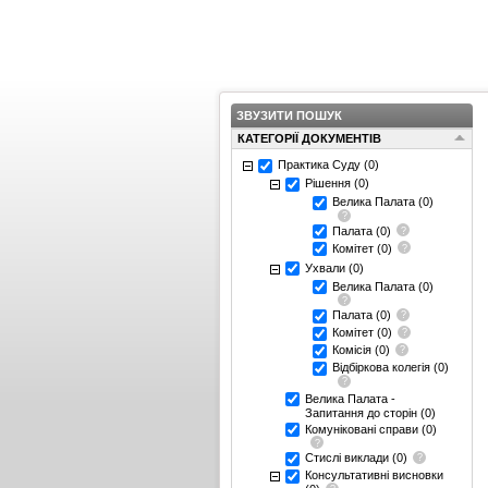
ЗВУЗИТИ ПОШУК
КАТЕГОРІЇ ДОКУМЕНТІВ
Практика Суду
(0)
Рішення
(0)
Велика Палата
(0)
Палата
(0)
Комітет
(0)
Ухвали
(0)
Велика Палата
(0)
Палата
(0)
Комітет
(0)
Комісія
(0)
Відбіркова колегія
(0)
Велика Палата -
Запитання до сторін
(0)
Комуніковані справи
(0)
Стислі виклади
(0)
Консультативні висновки