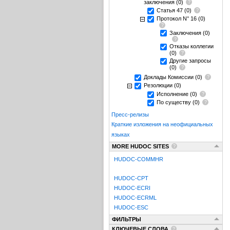
заключения
(0)
Статья 47
(0)
Протокол N° 16
(0)
Заключения
(0)
Отказы коллегии
(0)
Другие запросы
(0)
Доклады Комиссии
(0)
Резолюции
(0)
Исполнение
(0)
По существу
(0)
Пресс-релизы
Краткие изложения на неофициальных
языках
MORE HUDOC SITES
HUDOC-COMMHR
HUDOC-CPT
HUDOC-ECRI
HUDOC-ECRML
HUDOC-ESC
ФИЛЬТРЫ
КЛЮЧЕВЫЕ СЛОВА