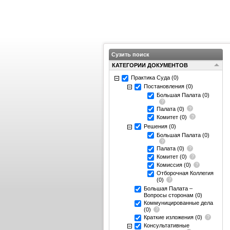
Сузить поиск
КАТЕГОРИИ ДОКУМЕНТОВ
Практика Суда
(0)
Постановления
(0)
Большая Палата
(0)
Палата
(0)
Комитет
(0)
Решения
(0)
Большая Палата
(0)
Палата
(0)
Комитет
(0)
Комиссия
(0)
Отборочная Коллегия
(0)
Большая Палата –
Вопросы сторонам
(0)
Коммуницированные дела
(0)
Краткие изложения
(0)
Консультативные