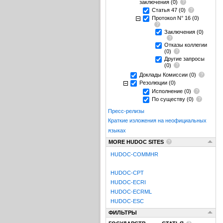
заключения
(0)
Статья 47
(0)
Протокол N° 16
(0)
Заключения
(0)
Отказы коллегии
(0)
Другие запросы
(0)
Доклады Комиссии
(0)
Резолюции
(0)
Исполнение
(0)
По существу
(0)
Пресс-релизы
Краткие изложения на неофициальных
языках
MORE HUDOC SITES
HUDOC-COMMHR
HUDOC-CPT
HUDOC-ECRI
HUDOC-ECRML
HUDOC-ESC
ФИЛЬТРЫ