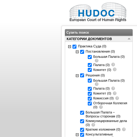
Сузить поиск
КАТЕГОРИИ ДОКУМЕНТОВ
Практика Суда
(0)
Постановления
(0)
Большая Палата
(0)
Палата
(0)
Комитет
(0)
Решения
(0)
Большая Палата
(0)
Палата
(0)
Комитет
(0)
Комиссия
(0)
Отборочная Коллегия
(0)
Большая Палата –
Вопросы сторонам
(0)
Коммуницированные дела
(0)
Краткие изложения
(0)
Консультативные