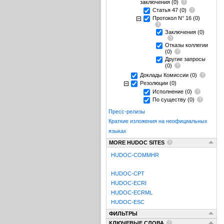
заключения
(0)
Статья 47
(0)
Протокол N° 16
(0)
Заключения
(0)
Отказы коллегии
(0)
Другие запросы
(0)
Доклады Комиссии
(0)
Резолюции
(0)
Исполнение
(0)
По существу
(0)
Пресс-релизы
Краткие изложения на неофициальных
языках
MORE HUDOC SITES
HUDOC-COMMHR
HUDOC-CPT
HUDOC-ECRI
HUDOC-ECRML
HUDOC-ESC
ФИЛЬТРЫ
КЛЮЧЕВЫЕ СЛОВА