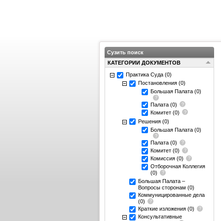
Сузить поиск
КАТЕГОРИИ ДОКУМЕНТОВ
Практика Суда
(0)
Постановления
(0)
Большая Палата
(0)
Палата
(0)
Комитет
(0)
Решения
(0)
Большая Палата
(0)
Палата
(0)
Комитет
(0)
Комиссия
(0)
Отборочная Коллегия
(0)
Большая Палата –
Вопросы сторонам
(0)
Коммуницированные дела
(0)
Краткие изложения
(0)
Консультативные