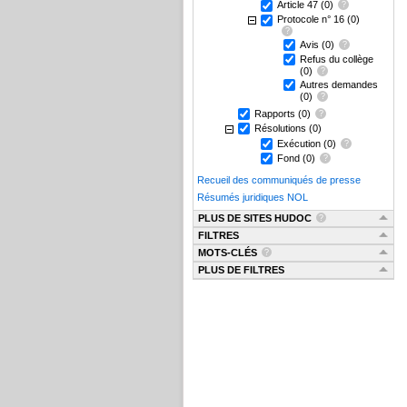
Article 47
(0)
Protocole n° 16
(0)
Avis
(0)
Refus du collège
(0)
Autres demandes
(0)
Rapports
(0)
Résolutions
(0)
Exécution
(0)
Fond
(0)
Recueil des communiqués de presse
Résumés juridiques NOL
PLUS DE SITES HUDOC
FILTRES
MOTS-CLÉS
PLUS DE FILTRES