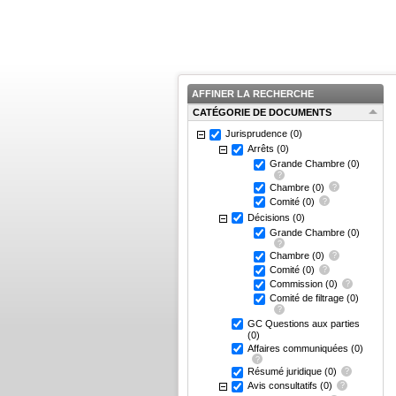
AFFINER LA RECHERCHE
CATÉGORIE DE DOCUMENTS
Jurisprudence
(0)
Arrêts
(0)
Grande Chambre
(0)
Chambre
(0)
Comité
(0)
Décisions
(0)
Grande Chambre
(0)
Chambre
(0)
Comité
(0)
Commission
(0)
Comité de filtrage
(0)
GC Questions aux parties
(0)
Affaires communiquées
(0)
Résumé juridique
(0)
Avis consultatifs
(0)