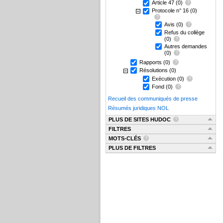
Article 47
(0)
Protocole n° 16
(0)
Avis
(0)
Refus du collège
(0)
Autres demandes
(0)
Rapports
(0)
Résolutions
(0)
Exécution
(0)
Fond
(0)
Recueil des communiqués de presse
Résumés juridiques NOL
PLUS DE SITES HUDOC
FILTRES
MOTS-CLÉS
PLUS DE FILTRES