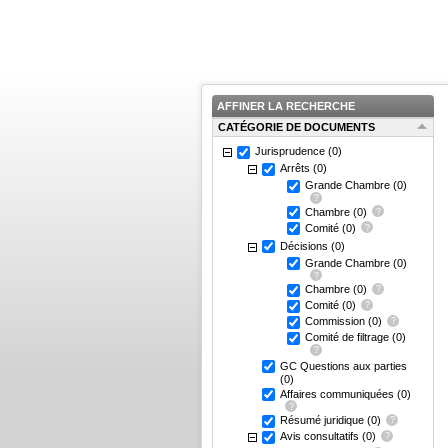
AFFINER LA RECHERCHE
CATÉGORIE DE DOCUMENTS
Jurisprudence
(0)
Arrêts
(0)
Grande Chambre
(0)
Chambre
(0)
Comité
(0)
Décisions
(0)
Grande Chambre
(0)
Chambre
(0)
Comité
(0)
Commission
(0)
Comité de filtrage
(0)
GC Questions aux parties
(0)
Affaires communiquées
(0)
Résumé juridique
(0)
Avis consultatifs
(0)