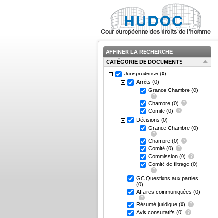
AFFINER LA RECHERCHE
CATÉGORIE DE DOCUMENTS
Jurisprudence
(0)
Arrêts
(0)
Grande Chambre
(0)
Chambre
(0)
Comité
(0)
Décisions
(0)
Grande Chambre
(0)
Chambre
(0)
Comité
(0)
Commission
(0)
Comité de filtrage
(0)
GC Questions aux parties
(0)
Affaires communiquées
(0)
Résumé juridique
(0)
Avis consultatifs
(0)