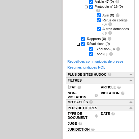
Article 47
(0)
Protocole n° 16
(0)
Avis
(0)
Refus du collège
(0)
Autres demandes
(0)
Rapports
(0)
Résolutions
(0)
Exécution
(0)
Fond
(0)
Recueil des communiqués de presse
Résumés juridiques NOL
PLUS DE SITES HUDOC
FILTRES
ÉTAT
ARTICLE
NON-
VIOLATION
VIOLATION
MOTS-CLÉS
PLUS DE FILTRES
TYPE DE
DATE
DOCUMENT
JUGE
JURIDICTION