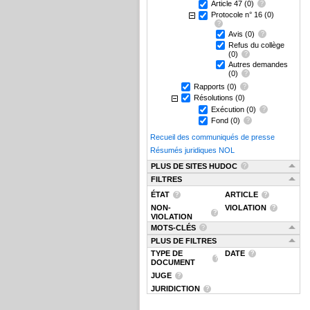
Article 47
(0)
Protocole n° 16
(0)
Avis
(0)
Refus du collège
(0)
Autres demandes
(0)
Rapports
(0)
Résolutions
(0)
Exécution
(0)
Fond
(0)
Recueil des communiqués de presse
Résumés juridiques NOL
PLUS DE SITES HUDOC
FILTRES
ÉTAT
ARTICLE
NON-
VIOLATION
VIOLATION
MOTS-CLÉS
PLUS DE FILTRES
TYPE DE
DATE
DOCUMENT
JUGE
JURIDICTION