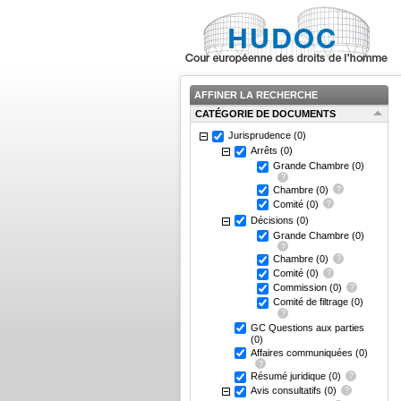
AFFINER LA RECHERCHE
CATÉGORIE DE DOCUMENTS
Jurisprudence
(0)
Arrêts
(0)
Grande Chambre
(0)
Chambre
(0)
Comité
(0)
Décisions
(0)
Grande Chambre
(0)
Chambre
(0)
Comité
(0)
Commission
(0)
Comité de filtrage
(0)
GC Questions aux parties
(0)
Affaires communiquées
(0)
Résumé juridique
(0)
Avis consultatifs
(0)