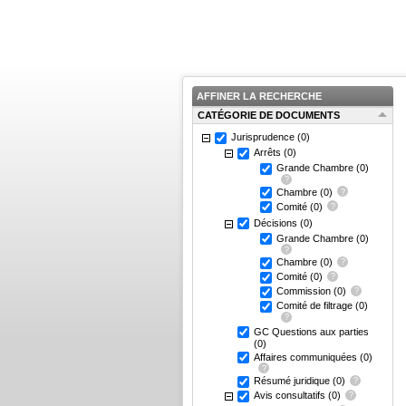
AFFINER LA RECHERCHE
CATÉGORIE DE DOCUMENTS
Jurisprudence
(0)
Arrêts
(0)
Grande Chambre
(0)
Chambre
(0)
Comité
(0)
Décisions
(0)
Grande Chambre
(0)
Chambre
(0)
Comité
(0)
Commission
(0)
Comité de filtrage
(0)
GC Questions aux parties
(0)
Affaires communiquées
(0)
Résumé juridique
(0)
Avis consultatifs
(0)