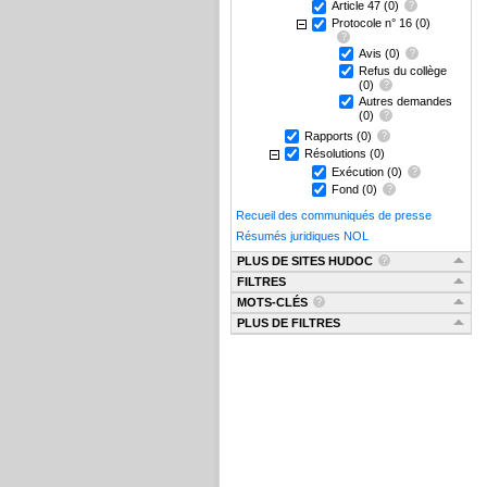
Article 47
(0)
Protocole n° 16
(0)
Avis
(0)
Refus du collège
(0)
Autres demandes
(0)
Rapports
(0)
Résolutions
(0)
Exécution
(0)
Fond
(0)
Recueil des communiqués de presse
Résumés juridiques NOL
PLUS DE SITES HUDOC
FILTRES
MOTS-CLÉS
PLUS DE FILTRES