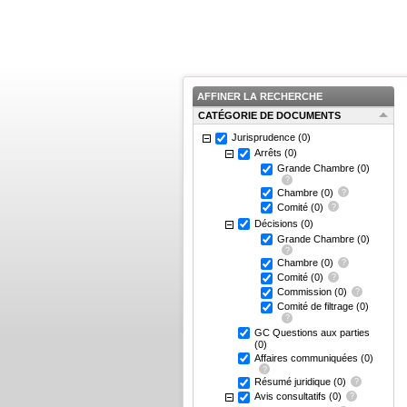
AFFINER LA RECHERCHE
CATÉGORIE DE DOCUMENTS
Jurisprudence
(0)
Arrêts
(0)
Grande Chambre
(0)
Chambre
(0)
Comité
(0)
Décisions
(0)
Grande Chambre
(0)
Chambre
(0)
Comité
(0)
Commission
(0)
Comité de filtrage
(0)
GC Questions aux parties
(0)
Affaires communiquées
(0)
Résumé juridique
(0)
Avis consultatifs
(0)