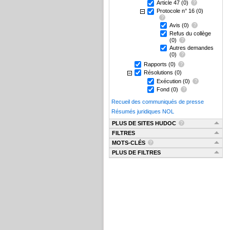
Article 47
(0)
Protocole n° 16
(0)
Avis
(0)
Refus du collège
(0)
Autres demandes
(0)
Rapports
(0)
Résolutions
(0)
Exécution
(0)
Fond
(0)
Recueil des communiqués de presse
Résumés juridiques NOL
PLUS DE SITES HUDOC
FILTRES
MOTS-CLÉS
PLUS DE FILTRES