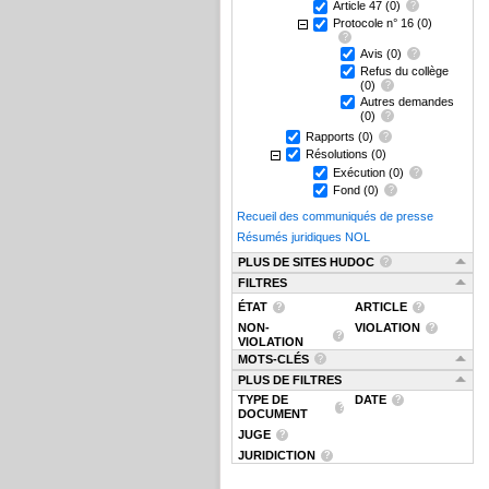
Article 47
(0)
Protocole n° 16
(0)
Avis
(0)
Refus du collège
(0)
Autres demandes
(0)
Rapports
(0)
Résolutions
(0)
Exécution
(0)
Fond
(0)
Recueil des communiqués de presse
Résumés juridiques NOL
PLUS DE SITES HUDOC
FILTRES
ÉTAT
ARTICLE
NON-
VIOLATION
VIOLATION
MOTS-CLÉS
PLUS DE FILTRES
TYPE DE
DATE
DOCUMENT
JUGE
JURIDICTION