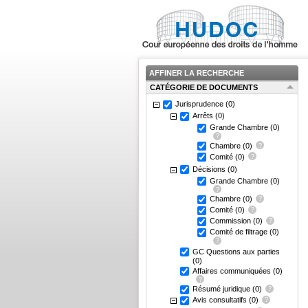
AFFINER LA RECHERCHE
CATÉGORIE DE DOCUMENTS
Jurisprudence
(0)
Arrêts
(0)
Grande Chambre
(0)
Chambre
(0)
Comité
(0)
Décisions
(0)
Grande Chambre
(0)
Chambre
(0)
Comité
(0)
Commission
(0)
Comité de filtrage
(0)
GC Questions aux parties
(0)
Affaires communiquées
(0)
Résumé juridique
(0)
Avis consultatifs
(0)