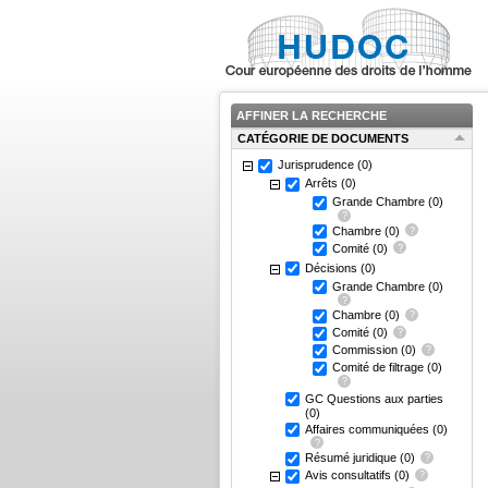
AFFINER LA RECHERCHE
CATÉGORIE DE DOCUMENTS
Jurisprudence
(0)
Arrêts
(0)
Grande Chambre
(0)
Chambre
(0)
Comité
(0)
Décisions
(0)
Grande Chambre
(0)
Chambre
(0)
Comité
(0)
Commission
(0)
Comité de filtrage
(0)
GC Questions aux parties
(0)
Affaires communiquées
(0)
Résumé juridique
(0)
Avis consultatifs
(0)