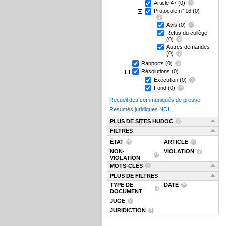
Article 47
(0)
Protocole n° 16
(0)
Avis
(0)
Refus du collège
(0)
Autres demandes
(0)
Rapports
(0)
Résolutions
(0)
Exécution
(0)
Fond
(0)
Recueil des communiqués de presse
Résumés juridiques NOL
PLUS DE SITES HUDOC
FILTRES
ÉTAT
ARTICLE
NON-
VIOLATION
VIOLATION
MOTS-CLÉS
PLUS DE FILTRES
TYPE DE
DATE
DOCUMENT
JUGE
JURIDICTION