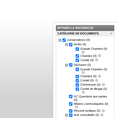
AFFINER LA RECHERCHE
CATÉGORIE DE DOCUMENTS
Jurisprudence
(0)
Arrêts
(0)
Grande Chambre
(0)
Chambre
(0)
Comité
(0)
Décisions
(0)
Grande Chambre
(0)
Chambre
(0)
Comité
(0)
Commission
(0)
Comité de filtrage
(0)
GC Questions aux parties
(0)
Affaires communiquées
(0)
Résumé juridique
(0)
Avis consultatifs
(0)