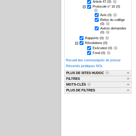
Article 47
(0)
Protocole n° 16
(0)
Avis
(0)
Refus du collège
(0)
Autres demandes
(0)
Rapports
(0)
Résolutions
(0)
Exécution
(0)
Fond
(0)
Recueil des communiqués de presse
Résumés juridiques NOL
PLUS DE SITES HUDOC
FILTRES
MOTS-CLÉS
PLUS DE FILTRES