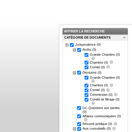
AFFINER LA RECHERCHE
CATÉGORIE DE DOCUMENTS
Jurisprudence
(0)
Arrêts
(0)
Grande Chambre
(0)
Chambre
(0)
Comité
(0)
Décisions
(0)
Grande Chambre
(0)
Chambre
(0)
Comité
(0)
Commission
(0)
Comité de filtrage
(0)
GC Questions aux parties
(0)
Affaires communiquées
(0)
Résumé juridique
(0)
Avis consultatifs
(0)