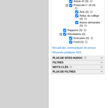
Article 47
(0)
Protocole n° 16
(0)
Avis
(0)
Refus du collège
(0)
Autres demandes
(0)
Rapports
(0)
Résolutions
(0)
Exécution
(0)
Fond
(0)
Recueil des communiqués de presse
Résumés juridiques NOL
PLUS DE SITES HUDOC
FILTRES
MOTS-CLÉS
PLUS DE FILTRES