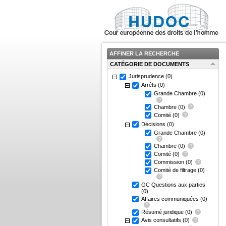
AFFINER LA RECHERCHE
CATÉGORIE DE DOCUMENTS
Jurisprudence
(0)
Arrêts
(0)
Grande Chambre
(0)
Chambre
(0)
Comité
(0)
Décisions
(0)
Grande Chambre
(0)
Chambre
(0)
Comité
(0)
Commission
(0)
Comité de filtrage
(0)
GC Questions aux parties
(0)
Affaires communiquées
(0)
Résumé juridique
(0)
Avis consultatifs
(0)