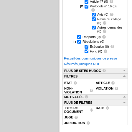
Article 47
(0)
Protocole n° 16
(0)
Avis
(0)
Refus du collège
(0)
Autres demandes
(0)
Rapports
(0)
Résolutions
(0)
Exécution
(0)
Fond
(0)
Recueil des communiqués de presse
Résumés juridiques NOL
PLUS DE SITES HUDOC
FILTRES
ÉTAT
ARTICLE
NON-
VIOLATION
VIOLATION
MOTS-CLÉS
PLUS DE FILTRES
TYPE DE
DATE
DOCUMENT
JUGE
JURIDICTION