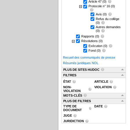
Article 47
(0)
Protocole n° 16
(0)
Avis
(0)
Refus du collège
(0)
Autres demandes
(0)
Rapports
(0)
Résolutions
(0)
Exécution
(0)
Fond
(0)
Recueil des communiqués de presse
Résumés juridiques NOL
PLUS DE SITES HUDOC
FILTRES
ÉTAT
ARTICLE
NON-
VIOLATION
VIOLATION
MOTS-CLÉS
PLUS DE FILTRES
TYPE DE
DATE
DOCUMENT
JUGE
JURIDICTION