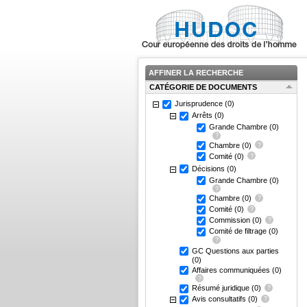
AFFINER LA RECHERCHE
CATÉGORIE DE DOCUMENTS
Jurisprudence
(0)
Arrêts
(0)
Grande Chambre
(0)
Chambre
(0)
Comité
(0)
Décisions
(0)
Grande Chambre
(0)
Chambre
(0)
Comité
(0)
Commission
(0)
Comité de filtrage
(0)
GC Questions aux parties
(0)
Affaires communiquées
(0)
Résumé juridique
(0)
Avis consultatifs
(0)