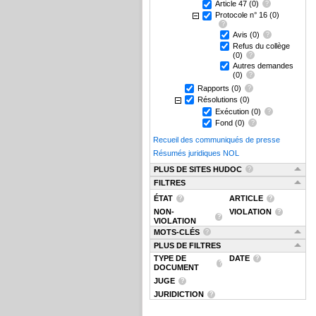
Article 47
(0)
Protocole n° 16
(0)
Avis
(0)
Refus du collège
(0)
Autres demandes
(0)
Rapports
(0)
Résolutions
(0)
Exécution
(0)
Fond
(0)
Recueil des communiqués de presse
Résumés juridiques NOL
PLUS DE SITES HUDOC
FILTRES
ÉTAT
ARTICLE
NON-
VIOLATION
VIOLATION
MOTS-CLÉS
PLUS DE FILTRES
TYPE DE
DATE
DOCUMENT
JUGE
JURIDICTION