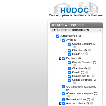
AFFINER LA RECHERCHE
CATÉGORIE DE DOCUMENTS
Jurisprudence
(0)
Arrêts
(0)
Grande Chambre
(0)
Chambre
(0)
Comité
(0)
Décisions
(0)
Grande Chambre
(0)
Chambre
(0)
Comité
(0)
Commission
(0)
Comité de filtrage
(0)
GC Questions aux parties
(0)
Affaires communiquées
(0)
Résumé juridique
(0)
Avis consultatifs
(0)