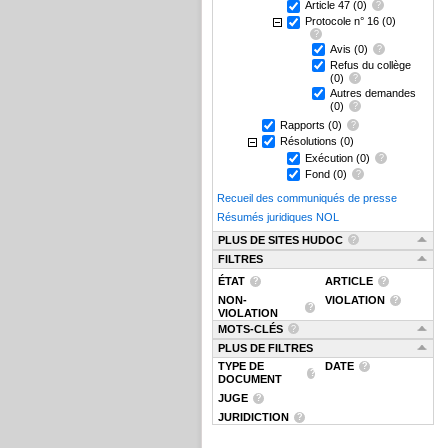
Article 47
(0)
Protocole n° 16
(0)
Avis
(0)
Refus du collège
(0)
Autres demandes
(0)
Rapports
(0)
Résolutions
(0)
Exécution
(0)
Fond
(0)
Recueil des communiqués de presse
Résumés juridiques NOL
PLUS DE SITES HUDOC
FILTRES
ÉTAT
ARTICLE
NON-
VIOLATION
VIOLATION
MOTS-CLÉS
PLUS DE FILTRES
TYPE DE
DATE
DOCUMENT
JUGE
JURIDICTION