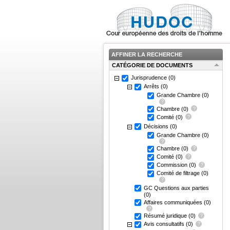
AFFINER LA RECHERCHE
CATÉGORIE DE DOCUMENTS
Jurisprudence
(0)
Arrêts
(0)
Grande Chambre
(0)
Chambre
(0)
Comité
(0)
Décisions
(0)
Grande Chambre
(0)
Chambre
(0)
Comité
(0)
Commission
(0)
Comité de filtrage
(0)
GC Questions aux parties
(0)
Affaires communiquées
(0)
Résumé juridique
(0)
Avis consultatifs
(0)